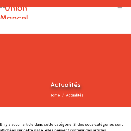
Actualités
Home
Actualités
Il n'y a aucun article dans cette catégorie. Si des sous-catégories sont
affichées sur cette page, elles peuvent contenir des articles.