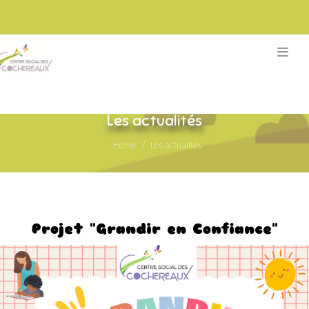
Les actualités
Home
Les actualités
Projet "Grandir en Confiance"